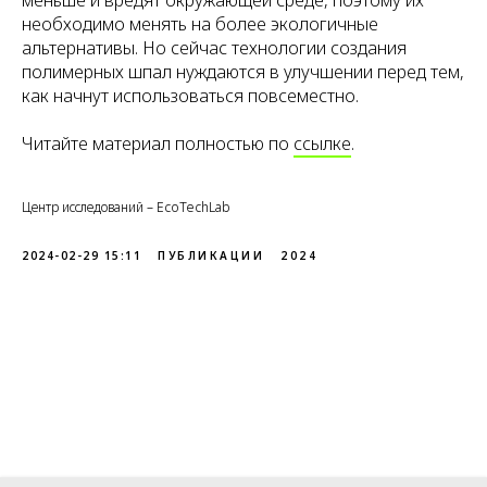
меньше и вредят окружающей среде, поэтому их
необходимо менять на более экологичные
альтернативы. Но сейчас технологии создания
полимерных шпал нуждаются в улучшении перед тем,
как начнут использоваться повсеместно.
Читайте материал полностью по
ссылке
.
Центр исследований – EcoTechLab
2024-02-29 15:11
ПУБЛИКАЦИИ
2024