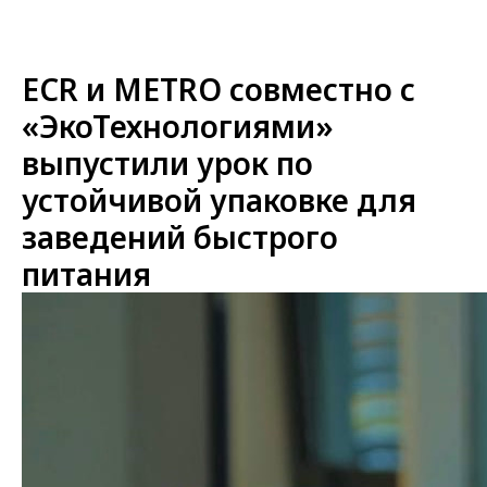
ECR и METRO совместно с
«ЭкоТехнологиями»
выпустили урок по
устойчивой упаковке для
заведений быстрого
питания