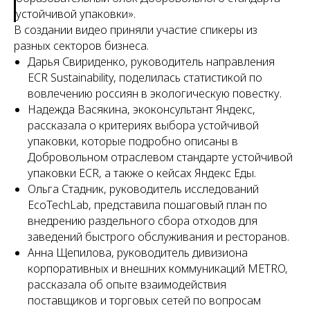
устойчивой упаковки».
В создании видео приняли участие спикеры из
разных секторов бизнеса.
Дарья Свириденко, руководитель направления
ECR Sustainability, поделилась статистикой по
вовлечению россиян в экологическую повестку.
Надежда Васякина, экоконсультант Яндекс,
рассказала о критериях выбора устойчивой
упаковки, которые подробно описаны в
Добровольном отраслевом стандарте устойчивой
упаковки ECR, а также о кейсах Яндекс Еды.
Ольга Стадник, руководитель исследований
EcoTechLab, представила пошаговый план по
внедрению раздельного сбора отходов для
заведений быстрого обслуживания и ресторанов.
Анна Щепилова, руководитель дивизиона
корпоративных и внешних коммуникаций METRO,
рассказала об опыте взаимодействия
поставщиков и торговых сетей по вопросам