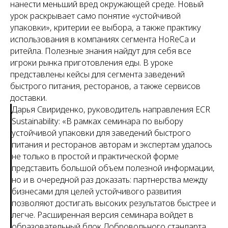
нанести меньший вред окружающей среде. Новый
урок раскрывает само понятие «устойчивой
упаковки», критерии ее выбора, а также практику
использования в компаниях сегмента HoReCa и
ритейла. Полезные знания найдут для себя все
игроки рынка приготовления еды. В уроке
представлены кейсы для сегмента заведений
быстрого питания, ресторанов, а также сервисов
доставки.
Дарья Свириденко, руководитель направления ECR
Sustainability: «В рамках семинара по выбору
устойчивой упаковки для заведений быстрого
питания и ресторанов авторам и экспертам удалось
не только в простой и практической форме
представить большой объем полезной информации,
но и в очередной раз доказать: партнерства между
бизнесами для целей устойчивого развития
позволяют достигать высоких результатов быстрее и
легче. Расширенная версия семинара войдет в
образовательный блок Добровольного стандарта