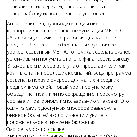
циклические сервисы, направленные на
переработку использованной упаковки.
Анна Щепилова, руководитель дивизиона
корпоративных и внешних коммуникаций METRO:
«Академия устойчивого развития для малого и
среднего бизнеса – это бесплатный курс видео-
уроков, созданный METRO, о том, как сделать бизнес
устойчивым и получить от этого финансовую выгоду.
В качестве спикеров выступают представители как
крупных, так и небольших компаний, ведь программа
создана, в первую очередь для малых и средних
предпринимателей. Новый урок про упаковку
объединяет практики по сокращению, пересмотру
состава и повторному использованию упаковки. Это
один из самых доступных способов развернуть
бизнес к большей экологичности и увидеть
положительное влияние на бюджеты».
Смотреть урок по
ссылке
.
Инструкцию по организации раздельного сбора