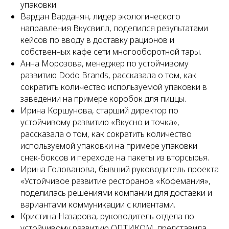
упаковки.
Вардан Варданян, лидер экологического
направления Вкусвилл, поделился результатами
кейсов по вводу в доставку рационов и
собственных кафе сети многооборотной тары.
Анна Морозова, менеджер по устойчивому
развитию Dodo Brands, рассказала о том, как
сократить количество используемой упаковки в
заведении на примере коробок для пиццы.
Ирина Коршунова, старший директор по
устойчивому развитию «Вкусно и точка»,
рассказала о том, как сократить количество
используемой упаковки на примере упаковки
снек-боксов и переходе на пакеты из вторсырья.
Ирина Голованова, бывший руководитель проекта
«Устойчивое развитие ресторанов «Кофемания»,
поделилась решениями компании для доставки и
вариантами коммуникации с клиентами.
Кристина Назарова, руководитель отдела по
устойчивому развитию ОПТИКОМ, представила