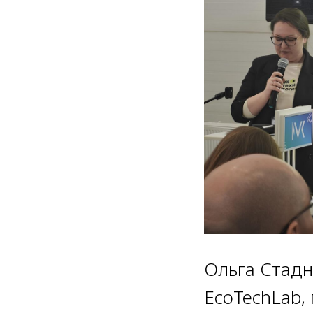
Ольга Стадн
EcoTechLab,