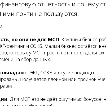
финансовую отчётность и почему с
П ими почти не пользуются.
и:
сть, но они не для МСП
. Крупный бизнес ра
Г-рейтинг и СОКБ. Малый бизнес остаётся вне
сов, которых у МСП просто нет: нет отдельных
емени на сбор данных.
 совпадают
. ЭКГ, СОКБ и другие подходы
ированы. Получается двойной или тройной учё
равил.
ции
. Для МСП это не даёт ощутимых бонусов: 
 реальных преференций.