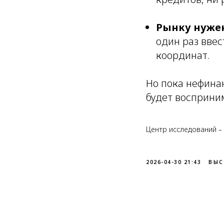
Рынку нужен
один раз ввес
координат.
Но пока нефина
будет восприним
Центр исследований –
2026-04-30 21:43
ВЫС