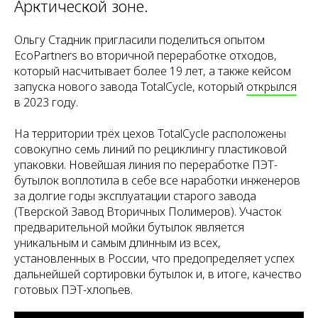
Арктической зоне.
Ольгу Стадник пригласили поделиться опытом
EcoPartners во вторичной переработке отходов,
который насчитывает более 19 лет, а также кейсом
запуска нового завода TotalCycle, который
открылся
в 2023 году.
На территории трёх цехов TotalCycle расположены
совокупно семь линий по рециклингу пластиковой
упаковки. Новейшая линия по переработке ПЭТ-
бутылок воплотила в себе все наработки инженеров
за долгие годы эксплуатации старого завода
(Тверской Завод Вторичных Полимеров). Участок
предварительной мойки бутылок является
уникальным и самым длинным из всех,
установленных в России, что предопределяет успех
дальнейшей сортировки бутылок и, в итоге, качество
готовых ПЭТ-хлопьев.