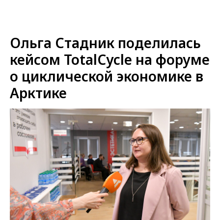
Ольга Стадник поделилась
кейсом TotalCycle на форуме
о циклической экономике в
Арктике